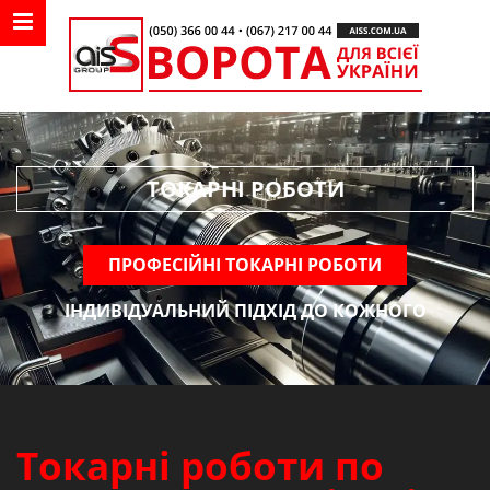
MENU NAVIGATION
undefined
ТОКАРНІ РОБОТИ
ПРОФЕСІЙНІ ТОКАРНІ РОБОТИ
ІНДИВІДУАЛЬНИЙ ПІДХІД ДО КОЖНОГО
Токарні роботи по