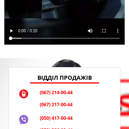
ВІДДІЛ ПРОДАЖІВ
(067) 214-00-44
(067) 217-00-44
(050) 417-00-44