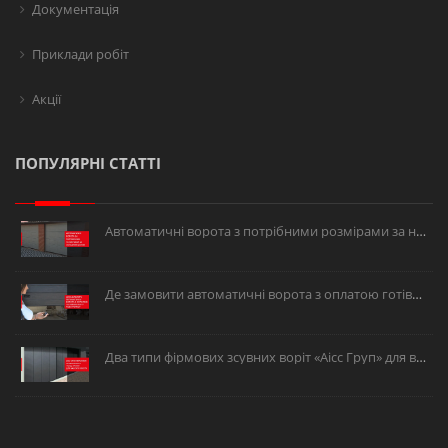
Документація
Приклади робіт
Акції
ПОПУЛЯРНІ СТАТТІ
Автоматичні ворота з потрібними розмірами за низькою ціною.
Де замовити автоматичні ворота з оплатою готівкою або в розстрочку?
Два типи фірмових зсувних воріт «Аісс Груп» для вашого об’єкта.