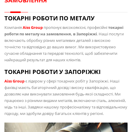
ЗАМОВЛЕННЯ
ТОКАРНІ РОБОТИ ПО МЕТАЛУ
Компанія
Aiss Group
пропонує високоякісні, професійні
токарні
роботи по металу на замовлення, в Запоріжжі
. Наші послуги
включають обробку різних металевих деталей з високою
точністю та відповідно до ваших вимог. Ми використовуємо
сучасне обладнання та передові технології, щоб забезпечити
найкращий результат для наших клієнтів.
ТОКАРНІ РОБОТИ У ЗАПОРІЖЖІ
Aiss Group
є лідером у сфері токарних робіт у Запоріжжі. Наші
фахівці мають багаторічний досвід і високу кваліфікацію, що
дозволяє нам виконувати замовлення будь-якої складності. Ми
працюємо з різними видами металів, включаючи сталь, алюміній,
мідь та інші. Завдяки нашому професіоналізму та відповідальному
підходу, ми здобули довіру багатьох клієнтів у регіоні.