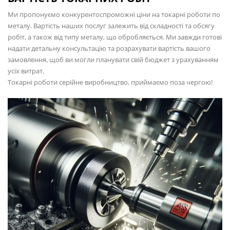
Ми пропонуємо конкурентоспроможні ціни на токарні роботи по
металу. Вартість наших послуг залежить від складності та обсягу
робіт, а також від типу металу, що обробляється. Ми завжди готові
надати детальну консультацію та розрахувати вартість вашого
замовлення, щоб ви могли планувати свій бюджет з урахуванням
усіх витрат.
Токарні роботи серійне виробництво, приймаємо поза чергою!