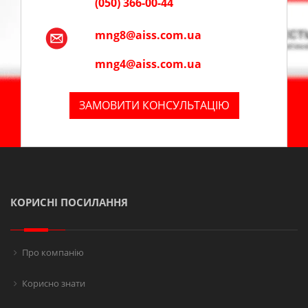
(050) 366-00-44
mng8@aiss.com.ua
mng4@aiss.com.ua
ЗАМОВИТИ КОНСУЛЬТАЦІЮ
КОРИСНІ ПОСИЛАННЯ
Про компанію
Корисно знати