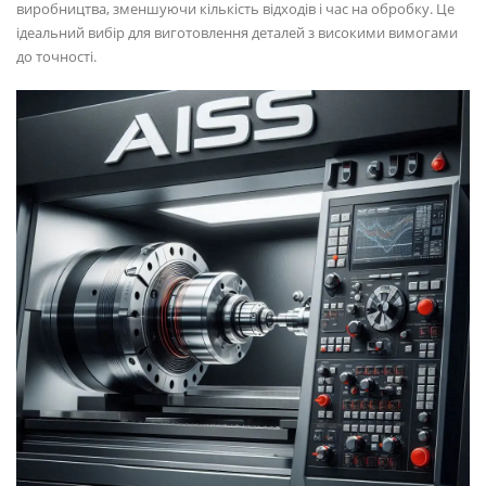
виробництва, зменшуючи кількість відходів і час на обробку. Це
ідеальний вибір для виготовлення деталей з високими вимогами
до точності.