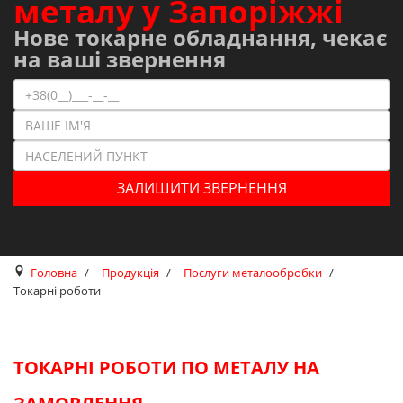
металу у Запоріжжі
Нове токарне обладнання, чекає
на ваші звернення
Головна
Продукція
Послуги металообробки
Токарні роботи
ТОКАРНІ РОБОТИ ПО МЕТАЛУ НА