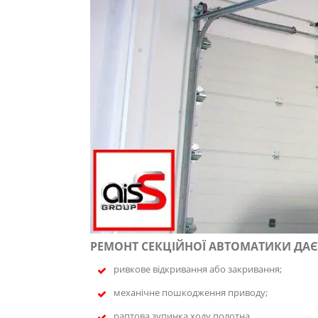
РЕМОНТ СЕКЦІЙНОЇ АВТОМАТИКИ ДАЄ
ривкове відкривання або закривання;
механічне пошкодження приводу;
раптова зупинка ходу полотна.