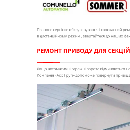
Планове сервісне обслуговування і своєчасний ре
в дистанційному режимі, звертайтеся до наших фахі
РЕМОНТ ПРИВОДУ ДЛЯ СЕКЦІЙ
Якщо автоматичні гаражні ворота відчиняються нас
Компанія «Аісс Груп» допоможе повернути привід 