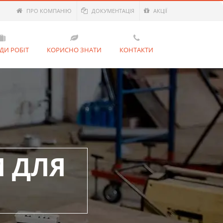
ПРО КОМПАНІЮ
ДОКУМЕНТАЦІЯ
АКЦІЇ
ДИ РОБІТ
КОРИСНО ЗНАТИ
КОНТАКТИ
 ДЛЯ