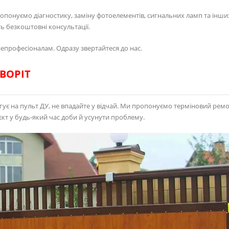
понуємо діагностику, заміну фотоелементів, сигнальних ламп та інших
ь безкоштовні консультації.
непрофесіоналам. Одразу звертайтеся до нас.
ВОРІТ
гує на пульт ДУ, не впадайте у відчай. Ми пропонуємо терміновий ремо
'єкт у будь-який час доби й усунути проблему.