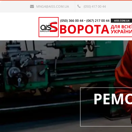
MNG4@AISS.COM.UA
(050) 417 00 44
РЕМ