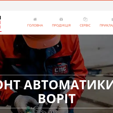
ГОЛОВНА
ПРОДУКЦІЯ
СЕРВІС
ПРИКЛА
ОНТ АВТОМАТИКИ
ВОРІТ