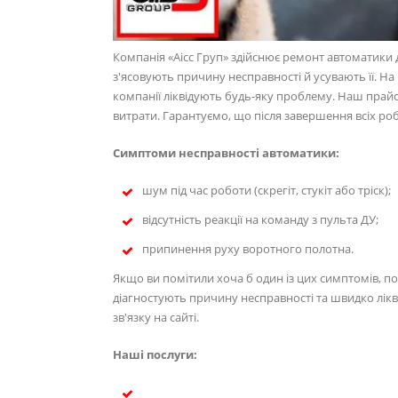
Компанія «Аісс Груп» здійснює ремонт автоматики д
з'ясовують причину несправності й усувають її. На
компанії ліквідують будь-яку проблему. Наш прайс
витрати. Гарантуємо, що після завершення всіх робі
Симптоми несправності автоматики:
шум під час роботи (скрегіт, стукіт або тріск);
відсутність реакції на команду з пульта ДУ;
припинення руху воротного полотна.
Якщо ви помітили хоча б один із цих симптомів, п
діагностують причину несправності та швидко лікв
зв'язку на сайті.
Наші послуги: