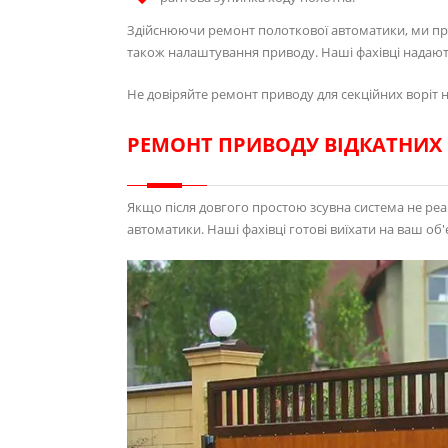
Здійснюючи ремонт полоткової автоматики, ми про
також налаштування приводу. Наші фахівці надают
Не довіряйте ремонт приводу для секційних воріт 
РЕМОНТ ПРИВОДУ ВІДКАТНИХ 
Якщо після довгого простою зсувна система не реа
автоматики. Наші фахівці готові виїхати на ваш об