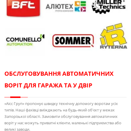
ОБСЛУГОВУВАННЯ АВТОМАТИЧНИХ
ВОРІТ ДЛЯ ГАРАЖА ТА У ДВІР
«Аісс Груп» пропонує швидку технічну допомогу воротам усіх
типів. Наші фахівці виїжджають на будь-який об'єкт у межах
Запорізької області. Замовити обслуговування автоматичних
воріт у нас можуть приватні клієнти, маленькі підприємства або
великі заводи.