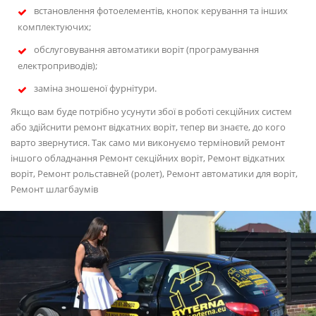
встановлення фотоелементів, кнопок керування та інших
комплектуючих;
обслуговування автоматики воріт (програмування
електроприводів);
заміна зношеної фурнітури.
Якщо вам буде потрібно усунути збої в роботі секційних систем
або здійснити ремонт відкатних воріт, тепер ви знаєте, до кого
варто звернутися. Так само ми виконуємо терміновий ремонт
іншого обладнання Ремонт секційних воріт, Ремонт відкатних
воріт, Ремонт рольставней (ролет), Ремонт автоматики для воріт,
Ремонт шлагбаумів