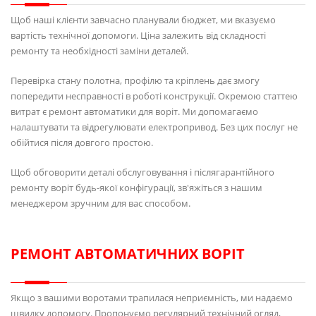
Щоб наші клієнти завчасно планували бюджет, ми вказуємо
вартість технічної допомоги. Ціна залежить від складності
ремонту та необхідності заміни деталей.
Перевірка стану полотна, профілю та кріплень дає змогу
попередити несправності в роботі конструкції. Окремою статтею
витрат є ремонт автоматики для воріт. Ми допомагаємо
налаштувати та відрегулювати електропривод. Без цих послуг не
обійтися після довгого простою.
Щоб обговорити деталі обслуговування і післягарантійного
ремонту воріт будь-якої конфігурації, зв'яжіться з нашим
менеджером зручним для вас способом.
РЕМОНТ АВТОМАТИЧНИХ ВОРІТ
Якщо з вашими воротами трапилася неприємність, ми надаємо
швидку допомогу. Пропонуємо регулярний технічний огляд,