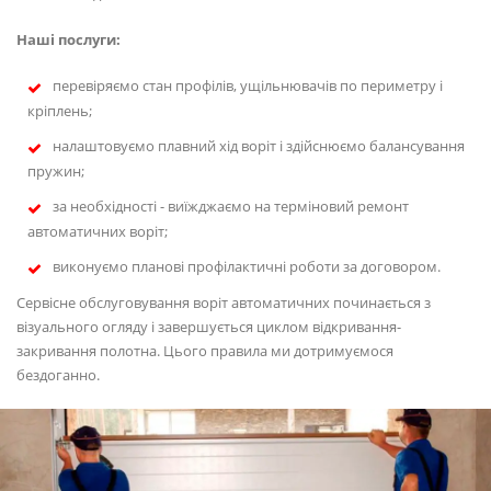
Наші послуги:
перевіряємо стан профілів, ущільнювачів по периметру і
кріплень;
налаштовуємо плавний хід воріт і здійснюємо балансування
пружин;
за необхідності - виїжджаємо на терміновий ремонт
автоматичних воріт;
виконуємо планові профілактичні роботи за договором.
Сервісне обслуговування воріт автоматичних починається з
візуального огляду і завершується циклом відкривання-
закривання полотна. Цього правила ми дотримуємося
бездоганно.