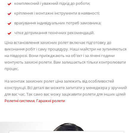
комплексний і уважний підхід до роботи;
кріплення і монтажні інструменти в наявності;
врахування індивідуальних потреб замовника;
чітке дотримання технічних рекомендацій.
Ціна встановлення захисних ролет включає підготовку до
виконання робіт і саму процедуру. Наші майстри не зупиняються
на півдорозі. Вони приїжджають на об'єкт і за лічені години
монтують захисні ролети. Вам залишається тільки контролювати
процес.
На монтаж захисних ролет ціна залежить від особливостей
конструкції. Всі деталі ви можете запитати у менеджера у зручний
для вас час. Так само вас можу зацікавити ролети для інших цілей
Ролетні системи
,
Гаражні ролети