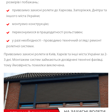
розмірів і побажань;
привозимо захисні ролети до Харкова, Запоріжжя, Дніпра та
іншого міста України;
монтуємо конструкцію;
переконуємося в працездатності рольставен;
у разі необхідності - проводимо технічний огляд і ремонт
ролетної системи.
Привозимо захисні ролети в Київ, Харків та інші міста України за 2-
3 дні. Монтажем систем займаються досвідчені технічні фахівці,
тому ймовірність помилки виключена.