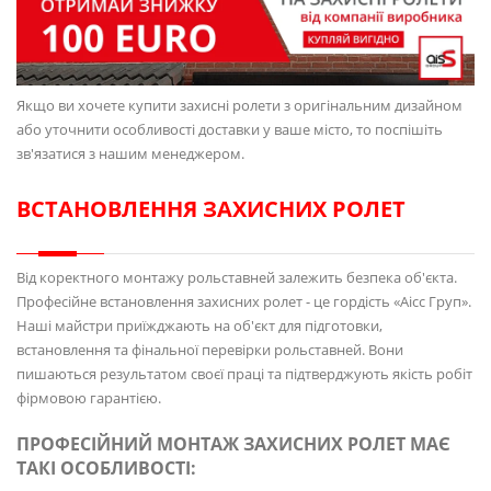
Якщо ви хочете купити захисні ролети з оригінальним дизайном
або уточнити особливості доставки у ваше місто, то поспішіть
зв'язатися з нашим менеджером.
ВСТАНОВЛЕННЯ ЗАХИСНИХ РОЛЕТ
Від коректного монтажу рольставней залежить безпека об'єкта.
Професійне встановлення захисних ролет - це гордість «Аісс Груп».
Наші майстри приїжджають на об'єкт для підготовки,
встановлення та фінальної перевірки рольставней. Вони
пишаються результатом своєї праці та підтверджують якість робіт
фірмовою гарантією.
ПРОФЕСІЙНИЙ МОНТАЖ ЗАХИСНИХ РОЛЕТ МАЄ
ТАКІ ОСОБЛИВОСТІ: