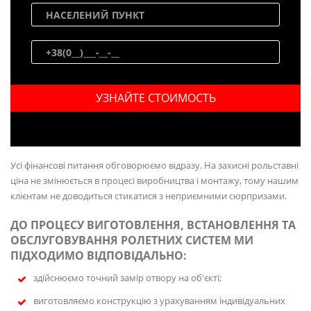
Усі фінансові питання обговорюємо відразу. На захисні рольставні
ціна не змінюється в процесі виробництва і монтажу, тому нашим
клієнтам не доводиться стикатися з неприємними сюрпризами.
ДО ПРОЦЕСУ ВИГОТОВЛЕННЯ, ВСТАНОВЛЕННЯ ТА
ОБСЛУГОВУВАННЯ РОЛЕТНИХ СИСТЕМ МИ
ПІДХОДИМО ВІДПОВІДАЛЬНО:
здійснюємо точний замір отвору на об'єкті;
виготовляємо конструкцію з урахуванням індивідуальних