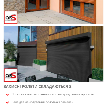
ЗАХИСНІ РОЛЕТИ СКЛАДАЮТЬСЯ З:
Полотна з пінозаповнених або екструдованих профілів;
Вала для намотування полотна з ламелей.