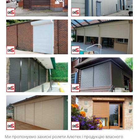
Ми пропонуємо захисні ролети Алютех і продукцію власного