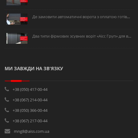
Де замовити автоматичні ворота з оплатою готівкою або в розстрочку?
Два типи фірмових зсувних воріт «Аісс Груп» для вашого об’єкта.
МИ ЗАВЖДИ НА ЗВ'ЯЗКУ
+38 (050) 417-00-44
+38 (067) 214-00-44
+38 (050) 366-00-44
+38 (067) 217-00-44
mng8@aiss.com.ua