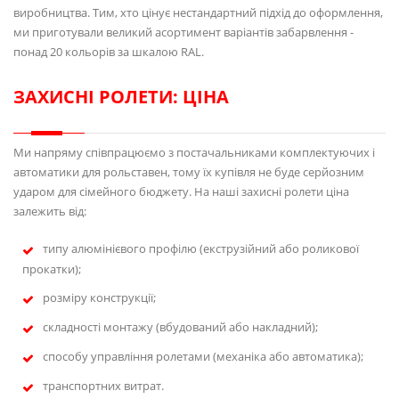
виробництва. Тим, хто цінує нестандартний підхід до оформлення,
ми приготували великий асортимент варіантів забарвлення -
понад 20 кольорів за шкалою RAL.
ЗАХИСНІ РОЛЕТИ: ЦІНА
Ми напряму співпрацюємо з постачальниками комплектуючих і
автоматики для рольставен, тому їх купівля не буде серйозним
ударом для сімейного бюджету. На наші захисні ролети ціна
залежить від:
типу алюмінієвого профілю (екструзійний або роликової
прокатки);
розміру конструкції;
складності монтажу (вбудований або накладний);
способу управління ролетами (механіка або автоматика);
транспортних витрат.